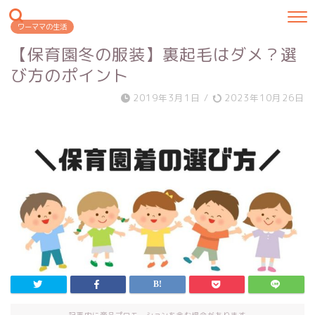
ワーママの生活
【保育園冬の服装】裏起毛はダメ？選
び方のポイント
2019年3月1日
/
2023年10月26日