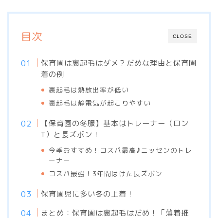
目次
CLOSE
保育園は裏起毛はダメ？だめな理由と保育園
着の例
裏起毛は熱放出率が低い
裏起毛は静電気が起こりやすい
【保育園の冬服】基本はトレーナー（ロン
T）と長ズボン！
今季おすすめ！コスパ最高♪ニッセンのトレ
ーナー
コスパ最強！3年間はけた長ズボン
保育園児に多い冬の上着！
まとめ：保育園は裏起毛はだめ！「薄着推