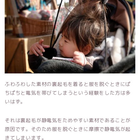
ふわふわした素材の裏起毛を着ると服を脱ぐときにぱ
ちぱちと電気を帯びてしまうという経験をした方は多
いはず。
それは裏起毛が静電気をためやすい素材であることが
原因です。そのため服を脱ぐときに摩擦で静電気が起
きてしまいます。