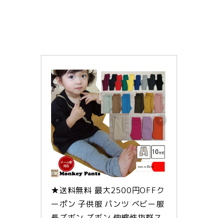
★送料無料 最大2500円OFFク
ーポン 子供服 パンツ ベビー服 
長ズボン ズボン 伸縮性抜群ス