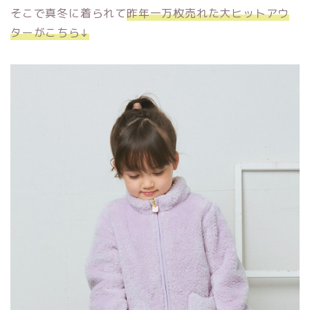
そこで真冬に着られて
昨年一万枚売れた大ヒットアウ
ターがこちら↓