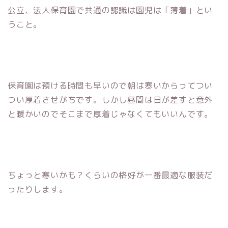
公立、法人保育園で共通の認識は園児は「薄着」とい
うこと。
保育園は預ける時間も早いので朝は寒いからってつい
つい厚着させがちです。しかし昼間は日が差すと意外
と暖かいのでそこまで厚着じゃなくてもいいんです。
ちょっと寒いかも？くらいの格好が一番最適な服装だ
ったりします。