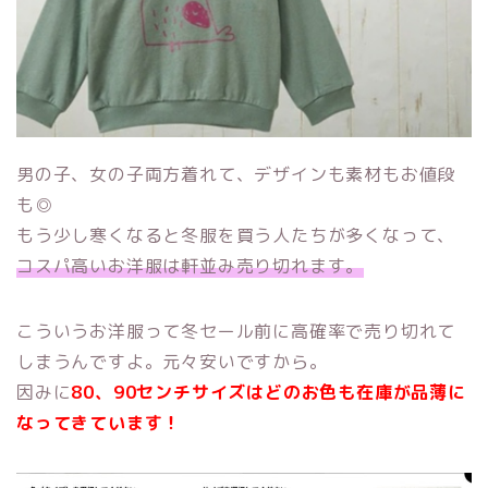
男の子、女の子両方着れて、デザインも素材もお値段
も◎
もう少し寒くなると冬服を買う人たちが多くなって、
コスパ高いお洋服は軒並み売り切れます。
こういうお洋服って冬セール前に高確率で売り切れて
しまうんですよ。元々安いですから。
因みに
80、90センチサイズはどのお色も在庫が品薄に
なってきています！