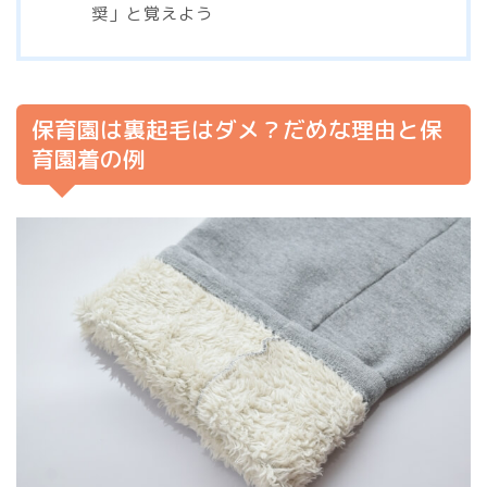
奨」と覚えよう
保育園は裏起毛はダメ？だめな理由と保
育園着の例