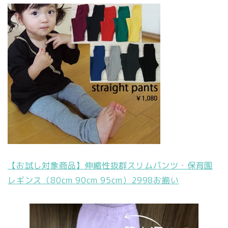
【お試し対象商品】伸縮性抜群スリムパンツ・保育園
レギンス（80cm 90cm 95cm）2998お揃い