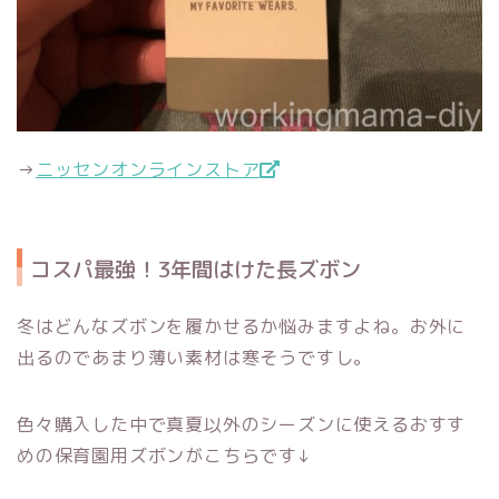
→
ニッセンオンラインストア
コスパ最強！3年間はけた長ズボン
冬はどんなズボンを履かせるか悩みますよね。お外に
出るのであまり薄い素材は寒そうですし。
色々購入した中で真夏以外のシーズンに使えるおすす
めの保育園用ズボンがこちらです↓